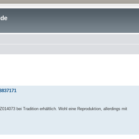
.de
43837171
Z014073 bei Tradition erhältlich. Wohl eine Reproduktion, allerdings mit