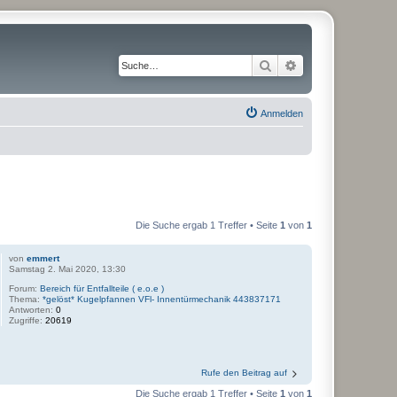
Suche
Erweiterte Suche
Anmelden
Die Suche ergab 1 Treffer • Seite
1
von
1
von
emmert
Samstag 2. Mai 2020, 13:30
Forum:
Bereich für Entfallteile ( e.o.e )
Thema:
*gelöst* Kugelpfannen VFl- Innentürmechanik 443837171
Antworten:
0
Zugriffe:
20619
Rufe den Beitrag auf
Die Suche ergab 1 Treffer • Seite
1
von
1