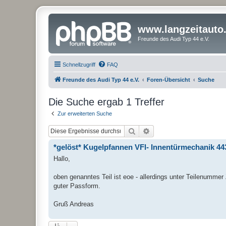
www.langzeitauto
Freunde des Audi Typ 44 e.V.
Schnellzugriff
FAQ
Freunde des Audi Typ 44 e.V.
Foren-Übersicht
Suche
Die Suche ergab 1 Treffer
Zur erweiterten Suche
Suche
Erweiterte Suche
*gelöst* Kugelpfannen VFl- Innentürmechanik 4
Hallo,
oben genanntes Teil ist eoe - allerdings unter Teilenummer 
guter Passform.
Gruß Andreas