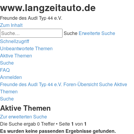
www.langzeitauto.de
Freunde des Audi Typ 44 e.V.
Zum Inhalt
Suche
Erweiterte Suche
Schnellzugriff
Unbeantwortete Themen
Aktive Themen
Suche
FAQ
Anmelden
Freunde des Audi Typ 44 e.V.
Foren-Übersicht
Suche
Aktive
Themen
Suche
Aktive Themen
Zur erweiterten Suche
Die Suche ergab 0 Treffer • Seite
1
von
1
Es wurden keine passenden Ergebnisse gefunden.