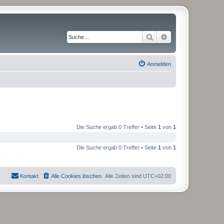
Suche
Erweiterte Suche
Anmelden
Die Suche ergab 0 Treffer • Seite
1
von
1
Die Suche ergab 0 Treffer • Seite
1
von
1
Kontakt
Alle Cookies löschen
Alle Zeiten sind
UTC+02:00