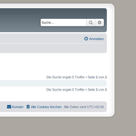
Suche
Erweiterte Suche
Anmelden
Die Suche ergab 0 Treffer • Seite
1
von
1
Die Suche ergab 0 Treffer • Seite
1
von
1
Kontakt
Alle Cookies löschen
Alle Zeiten sind
UTC+02:00