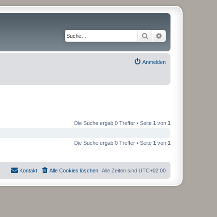
Suche
Erweiterte Suche
Anmelden
Die Suche ergab 0 Treffer • Seite
1
von
1
Die Suche ergab 0 Treffer • Seite
1
von
1
Kontakt
Alle Cookies löschen
Alle Zeiten sind
UTC+02:00