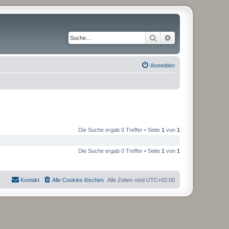
Suche
Erweiterte Suche
Anmelden
Die Suche ergab 0 Treffer • Seite
1
von
1
Die Suche ergab 0 Treffer • Seite
1
von
1
Kontakt
Alle Cookies löschen
Alle Zeiten sind
UTC+02:00