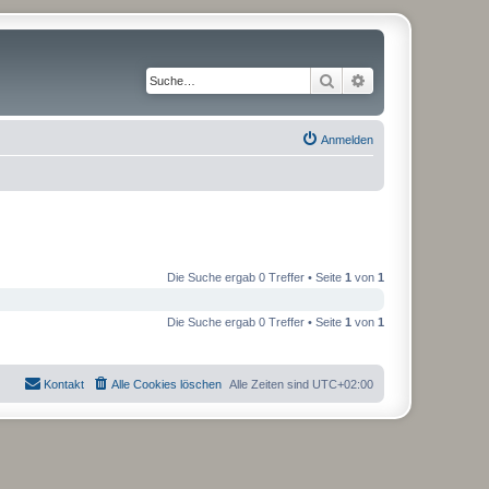
Suche
Erweiterte Suche
Anmelden
Die Suche ergab 0 Treffer • Seite
1
von
1
Die Suche ergab 0 Treffer • Seite
1
von
1
Kontakt
Alle Cookies löschen
Alle Zeiten sind
UTC+02:00