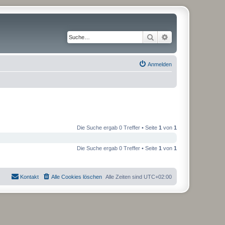
Suche
Erweiterte Suche
Anmelden
Die Suche ergab 0 Treffer • Seite
1
von
1
Die Suche ergab 0 Treffer • Seite
1
von
1
Kontakt
Alle Cookies löschen
Alle Zeiten sind
UTC+02:00