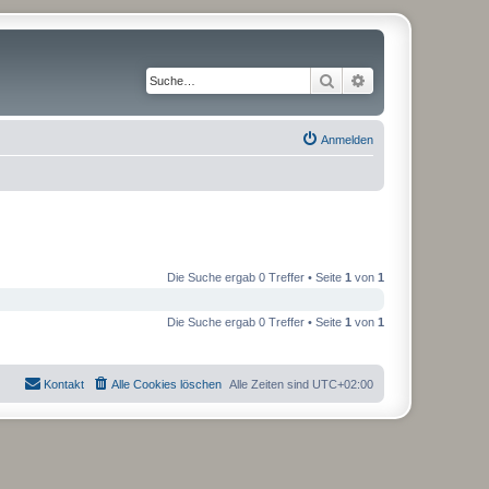
Suche
Erweiterte Suche
Anmelden
Die Suche ergab 0 Treffer • Seite
1
von
1
Die Suche ergab 0 Treffer • Seite
1
von
1
Kontakt
Alle Cookies löschen
Alle Zeiten sind
UTC+02:00