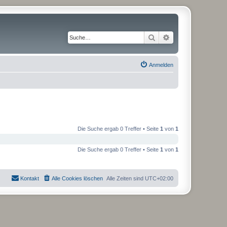
Suche
Erweiterte Suche
Anmelden
Die Suche ergab 0 Treffer • Seite
1
von
1
Die Suche ergab 0 Treffer • Seite
1
von
1
Kontakt
Alle Cookies löschen
Alle Zeiten sind
UTC+02:00