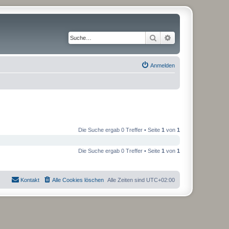
Suche
Erweiterte Suche
Anmelden
Die Suche ergab 0 Treffer • Seite
1
von
1
Die Suche ergab 0 Treffer • Seite
1
von
1
Kontakt
Alle Cookies löschen
Alle Zeiten sind
UTC+02:00