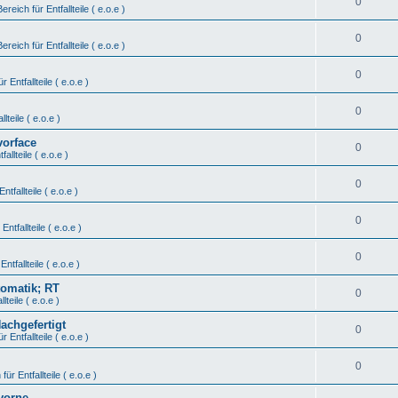
0
Bereich für Entfallteile ( e.o.e )
0
Bereich für Entfallteile ( e.o.e )
0
r Entfallteile ( e.o.e )
0
lteile ( e.o.e )
vorface
0
fallteile ( e.o.e )
0
ntfallteile ( e.o.e )
0
Entfallteile ( e.o.e )
0
Entfallteile ( e.o.e )
tomatik; RT
0
lteile ( e.o.e )
Nachgefertigt
0
r Entfallteile ( e.o.e )
0
für Entfallteile ( e.o.e )
vorne