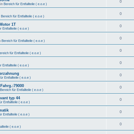
0
 in
Bereich für Entfallteile ( e.o.e )
0
n
Bereich für Entfallteile ( e.o.e )
 Motor 1T
0
 Entfallteile ( e.o.e )
0
n
Bereich für Entfallteile ( e.o.e )
0
ereich für Entfallteile ( e.o.e )
0
 Entfallteile ( e.o.e )
Verzahnung
0
ür Entfallteile ( e.o.e )
 Fahrg.:79000
0
Bereich für Entfallteile ( e.o.e )
vant typ 44
0
r Entfallteile ( e.o.e )
matik
0
r Entfallteile ( e.o.e )
0
llteile ( e.o.e )