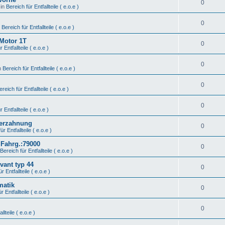
0
 in
Bereich für Entfallteile ( e.o.e )
0
n
Bereich für Entfallteile ( e.o.e )
 Motor 1T
0
 Entfallteile ( e.o.e )
0
n
Bereich für Entfallteile ( e.o.e )
0
ereich für Entfallteile ( e.o.e )
0
 Entfallteile ( e.o.e )
Verzahnung
0
ür Entfallteile ( e.o.e )
 Fahrg.:79000
0
Bereich für Entfallteile ( e.o.e )
vant typ 44
0
r Entfallteile ( e.o.e )
matik
0
r Entfallteile ( e.o.e )
0
llteile ( e.o.e )