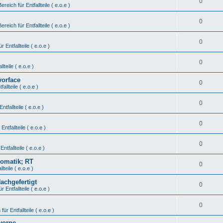
0
Bereich für Entfallteile ( e.o.e )
0
Bereich für Entfallteile ( e.o.e )
0
r Entfallteile ( e.o.e )
0
lteile ( e.o.e )
vorface
0
fallteile ( e.o.e )
0
ntfallteile ( e.o.e )
0
Entfallteile ( e.o.e )
0
Entfallteile ( e.o.e )
tomatik; RT
0
lteile ( e.o.e )
Nachgefertigt
0
r Entfallteile ( e.o.e )
0
für Entfallteile ( e.o.e )
vorne