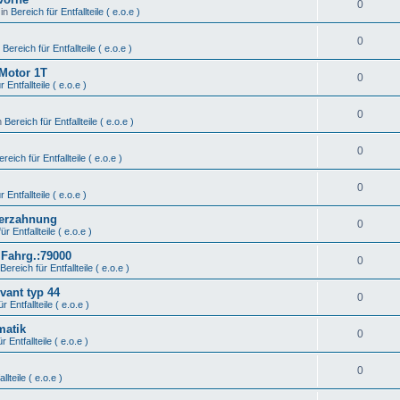
0
 in
Bereich für Entfallteile ( e.o.e )
0
n
Bereich für Entfallteile ( e.o.e )
 Motor 1T
0
 Entfallteile ( e.o.e )
0
n
Bereich für Entfallteile ( e.o.e )
0
ereich für Entfallteile ( e.o.e )
0
 Entfallteile ( e.o.e )
Verzahnung
0
ür Entfallteile ( e.o.e )
 Fahrg.:79000
0
Bereich für Entfallteile ( e.o.e )
vant typ 44
0
r Entfallteile ( e.o.e )
matik
0
r Entfallteile ( e.o.e )
0
llteile ( e.o.e )