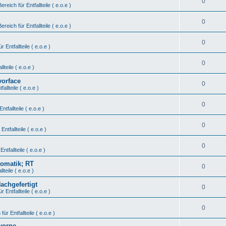
0
Bereich für Entfallteile ( e.o.e )
0
Bereich für Entfallteile ( e.o.e )
0
r Entfallteile ( e.o.e )
0
lteile ( e.o.e )
vorface
0
fallteile ( e.o.e )
0
ntfallteile ( e.o.e )
0
Entfallteile ( e.o.e )
0
Entfallteile ( e.o.e )
tomatik; RT
0
lteile ( e.o.e )
Nachgefertigt
0
r Entfallteile ( e.o.e )
0
für Entfallteile ( e.o.e )
vorne