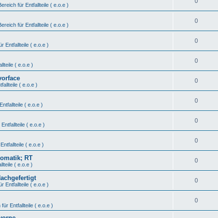
0
Bereich für Entfallteile ( e.o.e )
0
Bereich für Entfallteile ( e.o.e )
0
r Entfallteile ( e.o.e )
0
lteile ( e.o.e )
vorface
0
fallteile ( e.o.e )
0
ntfallteile ( e.o.e )
0
Entfallteile ( e.o.e )
0
Entfallteile ( e.o.e )
tomatik; RT
0
lteile ( e.o.e )
Nachgefertigt
0
r Entfallteile ( e.o.e )
0
für Entfallteile ( e.o.e )
vorne