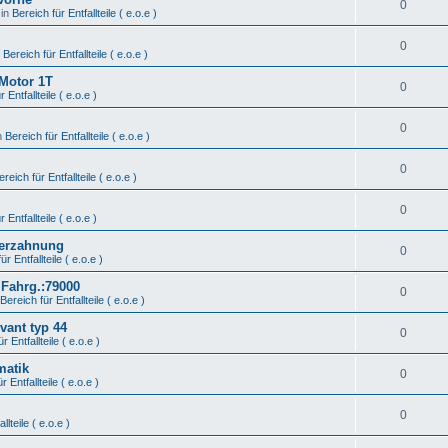
0
 in
Bereich für Entfallteile ( e.o.e )
0
n
Bereich für Entfallteile ( e.o.e )
 Motor 1T
0
 Entfallteile ( e.o.e )
0
n
Bereich für Entfallteile ( e.o.e )
0
ereich für Entfallteile ( e.o.e )
0
 Entfallteile ( e.o.e )
Verzahnung
0
ür Entfallteile ( e.o.e )
 Fahrg.:79000
0
Bereich für Entfallteile ( e.o.e )
vant typ 44
0
r Entfallteile ( e.o.e )
matik
0
r Entfallteile ( e.o.e )
0
llteile ( e.o.e )