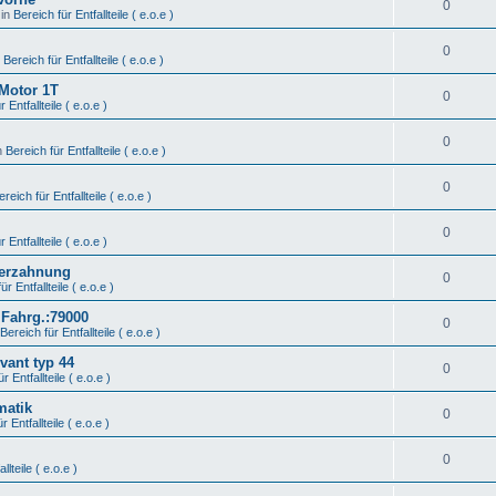
0
 in
Bereich für Entfallteile ( e.o.e )
0
n
Bereich für Entfallteile ( e.o.e )
 Motor 1T
0
 Entfallteile ( e.o.e )
0
n
Bereich für Entfallteile ( e.o.e )
0
ereich für Entfallteile ( e.o.e )
0
 Entfallteile ( e.o.e )
Verzahnung
0
ür Entfallteile ( e.o.e )
 Fahrg.:79000
0
Bereich für Entfallteile ( e.o.e )
vant typ 44
0
r Entfallteile ( e.o.e )
matik
0
r Entfallteile ( e.o.e )
0
llteile ( e.o.e )