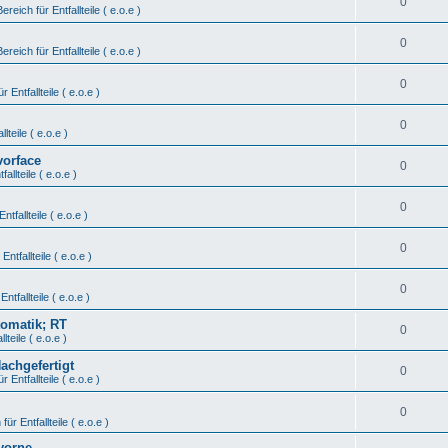
0
Bereich für Entfallteile ( e.o.e )
0
Bereich für Entfallteile ( e.o.e )
0
r Entfallteile ( e.o.e )
0
lteile ( e.o.e )
vorface
0
fallteile ( e.o.e )
0
ntfallteile ( e.o.e )
0
Entfallteile ( e.o.e )
0
Entfallteile ( e.o.e )
tomatik; RT
0
lteile ( e.o.e )
Nachgefertigt
0
r Entfallteile ( e.o.e )
0
für Entfallteile ( e.o.e )
vorne