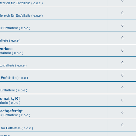
0
Bereich für Entfallteile ( e.o.e )
0
Bereich für Entfallteile ( e.o.e )
0
r Entfallteile ( e.o.e )
0
lteile ( e.o.e )
vorface
0
fallteile ( e.o.e )
0
ntfallteile ( e.o.e )
0
Entfallteile ( e.o.e )
0
Entfallteile ( e.o.e )
tomatik; RT
0
lteile ( e.o.e )
Nachgefertigt
0
r Entfallteile ( e.o.e )
0
für Entfallteile ( e.o.e )
vorne