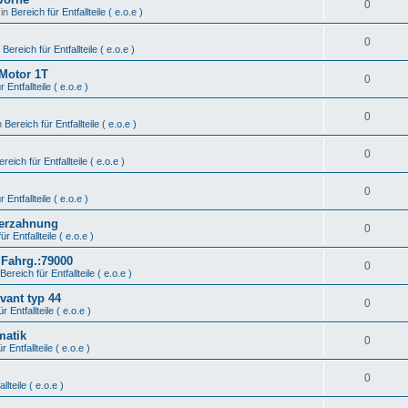
0
 in
Bereich für Entfallteile ( e.o.e )
0
n
Bereich für Entfallteile ( e.o.e )
 Motor 1T
0
 Entfallteile ( e.o.e )
0
n
Bereich für Entfallteile ( e.o.e )
0
ereich für Entfallteile ( e.o.e )
0
 Entfallteile ( e.o.e )
Verzahnung
0
ür Entfallteile ( e.o.e )
 Fahrg.:79000
0
Bereich für Entfallteile ( e.o.e )
vant typ 44
0
r Entfallteile ( e.o.e )
matik
0
r Entfallteile ( e.o.e )
0
llteile ( e.o.e )