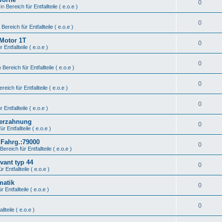
0
 in
Bereich für Entfallteile ( e.o.e )
0
n
Bereich für Entfallteile ( e.o.e )
 Motor 1T
0
 Entfallteile ( e.o.e )
0
n
Bereich für Entfallteile ( e.o.e )
0
ereich für Entfallteile ( e.o.e )
0
 Entfallteile ( e.o.e )
Verzahnung
0
ür Entfallteile ( e.o.e )
 Fahrg.:79000
0
Bereich für Entfallteile ( e.o.e )
vant typ 44
0
r Entfallteile ( e.o.e )
matik
0
r Entfallteile ( e.o.e )
0
llteile ( e.o.e )