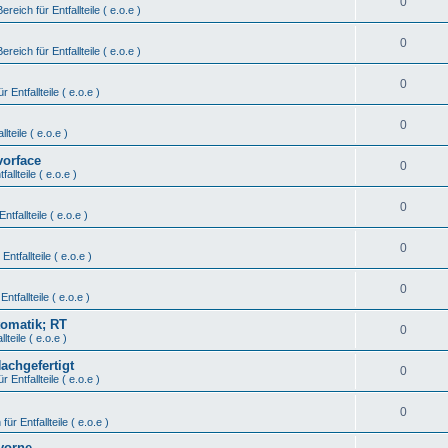
0
Bereich für Entfallteile ( e.o.e )
0
Bereich für Entfallteile ( e.o.e )
0
r Entfallteile ( e.o.e )
0
lteile ( e.o.e )
vorface
0
fallteile ( e.o.e )
0
ntfallteile ( e.o.e )
0
Entfallteile ( e.o.e )
0
Entfallteile ( e.o.e )
tomatik; RT
0
lteile ( e.o.e )
Nachgefertigt
0
r Entfallteile ( e.o.e )
0
für Entfallteile ( e.o.e )
vorne