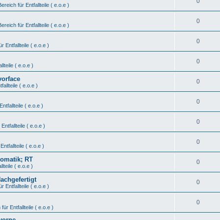
0
Bereich für Entfallteile ( e.o.e )
0
Bereich für Entfallteile ( e.o.e )
0
r Entfallteile ( e.o.e )
0
lteile ( e.o.e )
vorface
0
fallteile ( e.o.e )
0
ntfallteile ( e.o.e )
0
Entfallteile ( e.o.e )
0
Entfallteile ( e.o.e )
tomatik; RT
0
lteile ( e.o.e )
Nachgefertigt
0
r Entfallteile ( e.o.e )
0
für Entfallteile ( e.o.e )
vorne