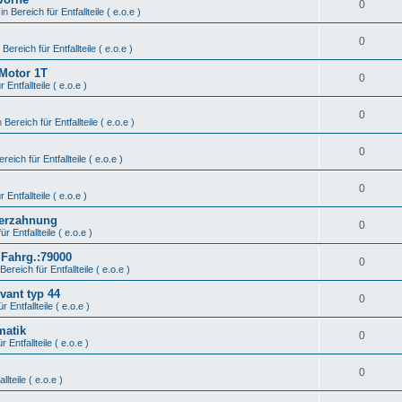
0
 in
Bereich für Entfallteile ( e.o.e )
0
n
Bereich für Entfallteile ( e.o.e )
 Motor 1T
0
 Entfallteile ( e.o.e )
0
n
Bereich für Entfallteile ( e.o.e )
0
ereich für Entfallteile ( e.o.e )
0
 Entfallteile ( e.o.e )
Verzahnung
0
ür Entfallteile ( e.o.e )
 Fahrg.:79000
0
Bereich für Entfallteile ( e.o.e )
vant typ 44
0
r Entfallteile ( e.o.e )
matik
0
r Entfallteile ( e.o.e )
0
llteile ( e.o.e )