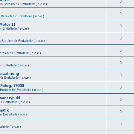
0
 in
Bereich für Entfallteile ( e.o.e )
0
n
Bereich für Entfallteile ( e.o.e )
 Motor 1T
0
 Entfallteile ( e.o.e )
0
n
Bereich für Entfallteile ( e.o.e )
0
ereich für Entfallteile ( e.o.e )
0
 Entfallteile ( e.o.e )
Verzahnung
0
ür Entfallteile ( e.o.e )
 Fahrg.:79000
0
Bereich für Entfallteile ( e.o.e )
vant typ 44
0
r Entfallteile ( e.o.e )
matik
0
r Entfallteile ( e.o.e )
0
llteile ( e.o.e )