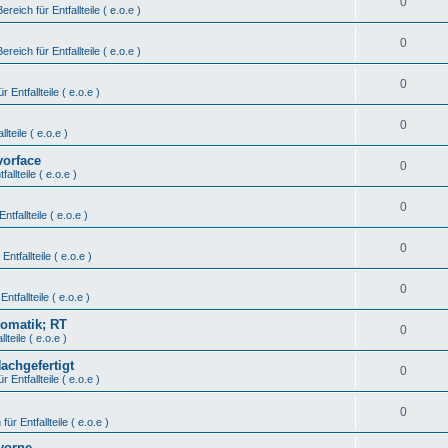
0
Bereich für Entfallteile ( e.o.e )
0
Bereich für Entfallteile ( e.o.e )
0
r Entfallteile ( e.o.e )
0
lteile ( e.o.e )
vorface
0
fallteile ( e.o.e )
0
ntfallteile ( e.o.e )
0
Entfallteile ( e.o.e )
0
Entfallteile ( e.o.e )
tomatik; RT
0
lteile ( e.o.e )
Nachgefertigt
0
r Entfallteile ( e.o.e )
0
für Entfallteile ( e.o.e )
vorne