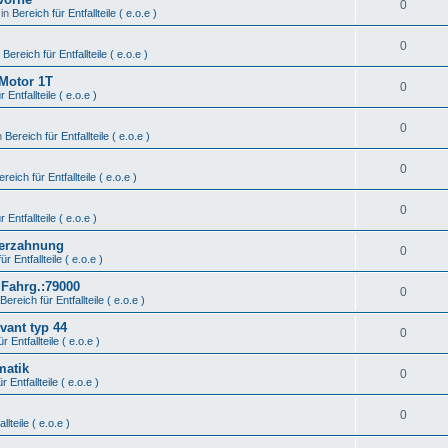
0
 in
Bereich für Entfallteile ( e.o.e )
0
n
Bereich für Entfallteile ( e.o.e )
 Motor 1T
0
 Entfallteile ( e.o.e )
0
n
Bereich für Entfallteile ( e.o.e )
0
ereich für Entfallteile ( e.o.e )
0
 Entfallteile ( e.o.e )
Verzahnung
0
ür Entfallteile ( e.o.e )
 Fahrg.:79000
0
Bereich für Entfallteile ( e.o.e )
vant typ 44
0
r Entfallteile ( e.o.e )
matik
0
r Entfallteile ( e.o.e )
0
llteile ( e.o.e )