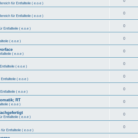
0
Bereich für Entfallteile ( e.o.e )
0
Bereich für Entfallteile ( e.o.e )
0
r Entfallteile ( e.o.e )
0
lteile ( e.o.e )
vorface
0
fallteile ( e.o.e )
0
ntfallteile ( e.o.e )
0
Entfallteile ( e.o.e )
0
Entfallteile ( e.o.e )
tomatik; RT
0
lteile ( e.o.e )
Nachgefertigt
0
r Entfallteile ( e.o.e )
0
für Entfallteile ( e.o.e )
vorne