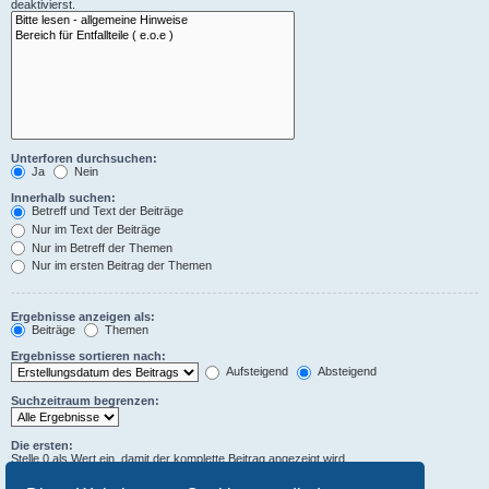
deaktivierst.
Unterforen durchsuchen:
Ja
Nein
Innerhalb suchen:
Betreff und Text der Beiträge
Nur im Text der Beiträge
Nur im Betreff der Themen
Nur im ersten Beitrag der Themen
Ergebnisse anzeigen als:
Beiträge
Themen
Ergebnisse sortieren nach:
Aufsteigend
Absteigend
Suchzeitraum begrenzen:
Die ersten:
Stelle 0 als Wert ein, damit der komplette Beitrag angezeigt wird.
Zeichen der Beiträge anzeigen