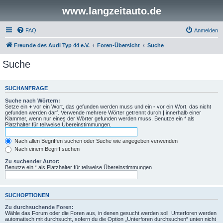
www.langzeitauto.de
FAQ
Anmelden
Freunde des Audi Typ 44 e.V.
Foren-Übersicht
Suche
Suche
SUCHANFRAGE
Suche nach Wörtern:
Setze ein
+
vor ein Wort, das gefunden werden muss und ein
-
vor ein Wort, das nicht
gefunden werden darf. Verwende mehrere Wörter getrennt durch
|
innerhalb einer
Klammer, wenn nur eines der Wörter gefunden werden muss. Benutze ein * als
Platzhalter für teilweise Übereinstimmungen.
Nach allen Begriffen suchen oder Suche wie angegeben verwenden
Nach einem Begriff suchen
Zu suchender Autor:
Benutze ein * als Platzhalter für teilweise Übereinstimmungen.
SUCHOPTIONEN
Zu durchsuchende Foren:
Wähle das Forum oder die Foren aus, in denen gesucht werden soll. Unterforen werden
automatisch mit durchsucht, sofern du die Option „Unterforen durchsuchen“ unten nicht