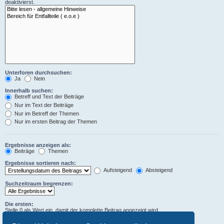
deaktivierst.
Unterforen durchsuchen:
Ja
Nein
Innerhalb suchen:
Betreff und Text der Beiträge
Nur im Text der Beiträge
Nur im Betreff der Themen
Nur im ersten Beitrag der Themen
Ergebnisse anzeigen als:
Beiträge
Themen
Ergebnisse sortieren nach:
Aufsteigend
Absteigend
Suchzeitraum begrenzen:
Die ersten:
Stelle 0 als Wert ein, damit der komplette Beitrag angezeigt wird.
Zeichen der Beiträge anzeigen