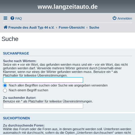
www.langzeitauto.de
FAQ
Anmelden
Freunde des Audi Typ 44 e.V.
Foren-Übersicht
Suche
Suche
SUCHANFRAGE
Suche nach Wörtern:
Setze ein
+
vor ein Wort, das gefunden werden muss und ein
-
vor ein Wort, das nicht
gefunden werden darf. Verwende mehrere Wörter getrennt durch
|
innerhalb einer
Klammer, wenn nur eines der Wörter gefunden werden muss. Benutze ein * als
Platzhalter für teilweise Übereinstimmungen.
Nach allen Begriffen suchen oder Suche wie angegeben verwenden
Nach einem Begriff suchen
Zu suchender Autor:
Benutze ein * als Platzhalter für teilweise Übereinstimmungen.
SUCHOPTIONEN
Zu durchsuchende Foren:
Wähle das Forum oder die Foren aus, in denen gesucht werden soll. Unterforen werden
automatisch mit durchsucht, sofern du die Option „Unterforen durchsuchen“ unten nicht