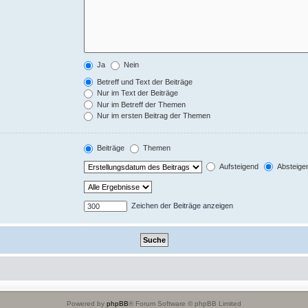
Ja
Nein
Betreff und Text der Beiträge
Nur im Text der Beiträge
Nur im Betreff der Themen
Nur im ersten Beitrag der Themen
Beiträge
Themen
Aufsteigend
Absteige
Zeichen der Beiträge anzeigen
Powered by
phpBB
® Forum Software © phpBB Limited