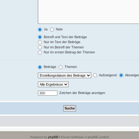
Ja
Nein
Betreff und Text der Beiträge
Nur im Text der Beiträge
Nur im Betreff der Themen
Nur im ersten Beitrag der Themen
Beiträge
Themen
Aufsteigend
Absteige
Zeichen der Beiträge anzeigen
Powered by
phpBB
® Forum Software © phpBB Limited