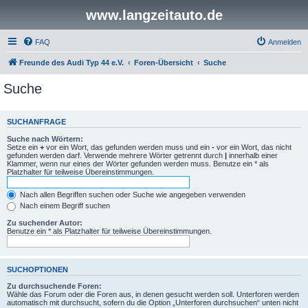
www.langzeitauto.de
FAQ
Anmelden
Freunde des Audi Typ 44 e.V.
Foren-Übersicht
Suche
Suche
SUCHANFRAGE
Suche nach Wörtern:
Setze ein
+
vor ein Wort, das gefunden werden muss und ein
-
vor ein Wort, das nicht
gefunden werden darf. Verwende mehrere Wörter getrennt durch
|
innerhalb einer
Klammer, wenn nur eines der Wörter gefunden werden muss. Benutze ein * als
Platzhalter für teilweise Übereinstimmungen.
Nach allen Begriffen suchen oder Suche wie angegeben verwenden
Nach einem Begriff suchen
Zu suchender Autor:
Benutze ein * als Platzhalter für teilweise Übereinstimmungen.
SUCHOPTIONEN
Zu durchsuchende Foren:
Wähle das Forum oder die Foren aus, in denen gesucht werden soll. Unterforen werden
automatisch mit durchsucht, sofern du die Option „Unterforen durchsuchen“ unten nicht