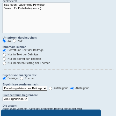
deaktivierst.
Unterforen durchsuchen:
Ja
Nein
Innerhalb suchen:
Betreff und Text der Beiträge
Nur im Text der Beiträge
Nur im Betreff der Themen
Nur im ersten Beitrag der Themen
Ergebnisse anzeigen als:
Beiträge
Themen
Ergebnisse sortieren nach:
Aufsteigend
Absteigend
Suchzeitraum begrenzen:
Die ersten:
Stelle 0 als Wert ein, damit der komplette Beitrag angezeigt wird.
Zeichen der Beiträge anzeigen