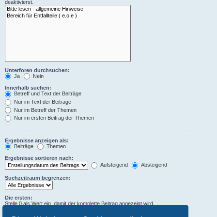
deaktivierst.
Unterforen durchsuchen:
Ja
Nein
Innerhalb suchen:
Betreff und Text der Beiträge
Nur im Text der Beiträge
Nur im Betreff der Themen
Nur im ersten Beitrag der Themen
Ergebnisse anzeigen als:
Beiträge
Themen
Ergebnisse sortieren nach:
Aufsteigend
Absteigend
Suchzeitraum begrenzen:
Die ersten:
Stelle 0 als Wert ein, damit der komplette Beitrag angezeigt wird.
Zeichen der Beiträge anzeigen