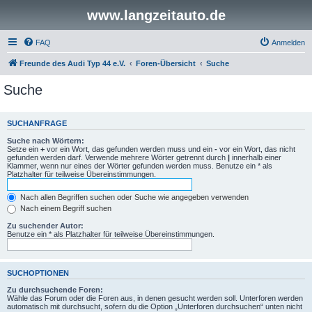
www.langzeitauto.de
FAQ
Anmelden
Freunde des Audi Typ 44 e.V.
Foren-Übersicht
Suche
Suche
SUCHANFRAGE
Suche nach Wörtern:
Setze ein
+
vor ein Wort, das gefunden werden muss und ein
-
vor ein Wort, das nicht
gefunden werden darf. Verwende mehrere Wörter getrennt durch
|
innerhalb einer
Klammer, wenn nur eines der Wörter gefunden werden muss. Benutze ein * als
Platzhalter für teilweise Übereinstimmungen.
Nach allen Begriffen suchen oder Suche wie angegeben verwenden
Nach einem Begriff suchen
Zu suchender Autor:
Benutze ein * als Platzhalter für teilweise Übereinstimmungen.
SUCHOPTIONEN
Zu durchsuchende Foren:
Wähle das Forum oder die Foren aus, in denen gesucht werden soll. Unterforen werden
automatisch mit durchsucht, sofern du die Option „Unterforen durchsuchen“ unten nicht