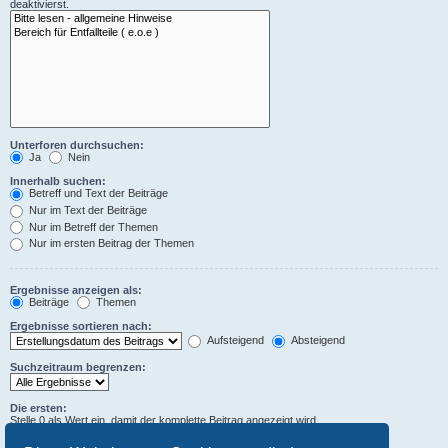
deaktivierst.
Unterforen durchsuchen:
Ja
Nein
Innerhalb suchen:
Betreff und Text der Beiträge
Nur im Text der Beiträge
Nur im Betreff der Themen
Nur im ersten Beitrag der Themen
Ergebnisse anzeigen als:
Beiträge
Themen
Ergebnisse sortieren nach:
Aufsteigend
Absteigend
Suchzeitraum begrenzen:
Die ersten:
Stelle 0 als Wert ein, damit der komplette Beitrag angezeigt wird.
Zeichen der Beiträge anzeigen