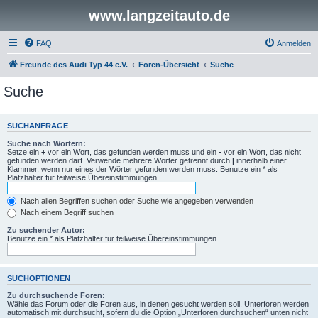
www.langzeitauto.de
FAQ
Anmelden
Freunde des Audi Typ 44 e.V.
Foren-Übersicht
Suche
Suche
SUCHANFRAGE
Suche nach Wörtern:
Setze ein
+
vor ein Wort, das gefunden werden muss und ein
-
vor ein Wort, das nicht
gefunden werden darf. Verwende mehrere Wörter getrennt durch
|
innerhalb einer
Klammer, wenn nur eines der Wörter gefunden werden muss. Benutze ein * als
Platzhalter für teilweise Übereinstimmungen.
Nach allen Begriffen suchen oder Suche wie angegeben verwenden
Nach einem Begriff suchen
Zu suchender Autor:
Benutze ein * als Platzhalter für teilweise Übereinstimmungen.
SUCHOPTIONEN
Zu durchsuchende Foren:
Wähle das Forum oder die Foren aus, in denen gesucht werden soll. Unterforen werden
automatisch mit durchsucht, sofern du die Option „Unterforen durchsuchen“ unten nicht