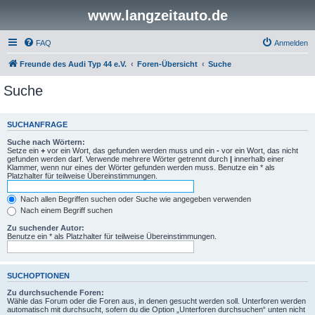
www.langzeitauto.de
FAQ
Anmelden
Freunde des Audi Typ 44 e.V.
Foren-Übersicht
Suche
Suche
SUCHANFRAGE
Suche nach Wörtern:
Setze ein
+
vor ein Wort, das gefunden werden muss und ein
-
vor ein Wort, das nicht
gefunden werden darf. Verwende mehrere Wörter getrennt durch
|
innerhalb einer
Klammer, wenn nur eines der Wörter gefunden werden muss. Benutze ein * als
Platzhalter für teilweise Übereinstimmungen.
Nach allen Begriffen suchen oder Suche wie angegeben verwenden
Nach einem Begriff suchen
Zu suchender Autor:
Benutze ein * als Platzhalter für teilweise Übereinstimmungen.
SUCHOPTIONEN
Zu durchsuchende Foren:
Wähle das Forum oder die Foren aus, in denen gesucht werden soll. Unterforen werden
automatisch mit durchsucht, sofern du die Option „Unterforen durchsuchen“ unten nicht