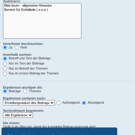
deaktivierst.
Unterforen durchsuchen:
Ja
Nein
Innerhalb suchen:
Betreff und Text der Beiträge
Nur im Text der Beiträge
Nur im Betreff der Themen
Nur im ersten Beitrag der Themen
Ergebnisse anzeigen als:
Beiträge
Themen
Ergebnisse sortieren nach:
Aufsteigend
Absteigend
Suchzeitraum begrenzen:
Die ersten:
Stelle 0 als Wert ein, damit der komplette Beitrag angezeigt wird.
Zeichen der Beiträge anzeigen