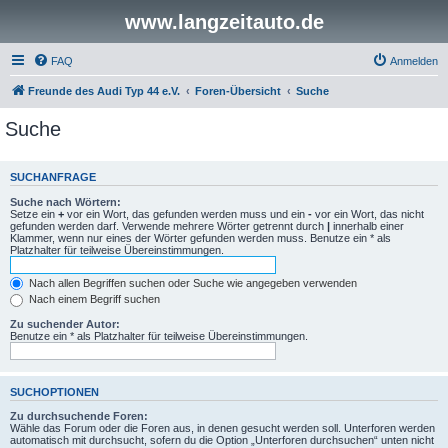
www.langzeitauto.de
FAQ
Anmelden
Freunde des Audi Typ 44 e.V.
Foren-Übersicht
Suche
Suche
SUCHANFRAGE
Suche nach Wörtern:
Setze ein
+
vor ein Wort, das gefunden werden muss und ein
-
vor ein Wort, das nicht
gefunden werden darf. Verwende mehrere Wörter getrennt durch
|
innerhalb einer
Klammer, wenn nur eines der Wörter gefunden werden muss. Benutze ein * als
Platzhalter für teilweise Übereinstimmungen.
Nach allen Begriffen suchen oder Suche wie angegeben verwenden
Nach einem Begriff suchen
Zu suchender Autor:
Benutze ein * als Platzhalter für teilweise Übereinstimmungen.
SUCHOPTIONEN
Zu durchsuchende Foren:
Wähle das Forum oder die Foren aus, in denen gesucht werden soll. Unterforen werden
automatisch mit durchsucht, sofern du die Option „Unterforen durchsuchen“ unten nicht