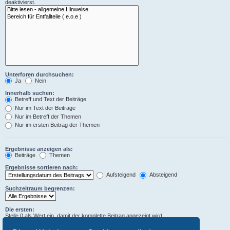
deaktivierst.
Unterforen durchsuchen:
Ja
Nein
Innerhalb suchen:
Betreff und Text der Beiträge
Nur im Text der Beiträge
Nur im Betreff der Themen
Nur im ersten Beitrag der Themen
Ergebnisse anzeigen als:
Beiträge
Themen
Ergebnisse sortieren nach:
Aufsteigend
Absteigend
Suchzeitraum begrenzen:
Die ersten:
Stelle 0 als Wert ein, damit der komplette Beitrag angezeigt wird.
Zeichen der Beiträge anzeigen