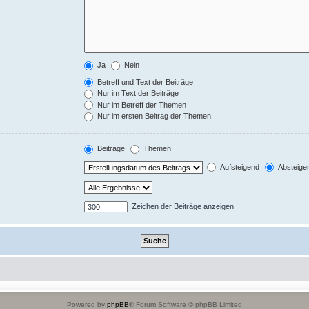
Ja
Nein
Betreff und Text der Beiträge
Nur im Text der Beiträge
Nur im Betreff der Themen
Nur im ersten Beitrag der Themen
Beiträge
Themen
Aufsteigend
Absteige
Zeichen der Beiträge anzeigen
Powered by
phpBB
® Forum Software © phpBB Limited