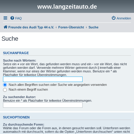
www.langzeitauto.de
FAQ
Anmelden
Freunde des Audi Typ 44 e.V.
Foren-Übersicht
Suche
Suche
SUCHANFRAGE
Suche nach Wörtern:
Setze ein
+
vor ein Wort, das gefunden werden muss und ein
-
vor ein Wort, das nicht
gefunden werden darf. Verwende mehrere Wörter getrennt durch
|
innerhalb einer
Klammer, wenn nur eines der Wörter gefunden werden muss. Benutze ein * als
Platzhalter für teilweise Übereinstimmungen.
Nach allen Begriffen suchen oder Suche wie angegeben verwenden
Nach einem Begriff suchen
Zu suchender Autor:
Benutze ein * als Platzhalter für teilweise Übereinstimmungen.
SUCHOPTIONEN
Zu durchsuchende Foren:
Wähle das Forum oder die Foren aus, in denen gesucht werden soll. Unterforen werden
automatisch mit durchsucht, sofern du die Option „Unterforen durchsuchen“ unten nicht