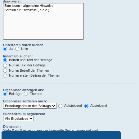
deaktivierst.
Unterforen durchsuchen:
Ja
Nein
Innerhalb suchen:
Betreff und Text der Beiträge
Nur im Text der Beiträge
Nur im Betreff der Themen
Nur im ersten Beitrag der Themen
Ergebnisse anzeigen als:
Beiträge
Themen
Ergebnisse sortieren nach:
Aufsteigend
Absteigend
Suchzeitraum begrenzen:
Die ersten:
Stelle 0 als Wert ein, damit der komplette Beitrag angezeigt wird.
Zeichen der Beiträge anzeigen