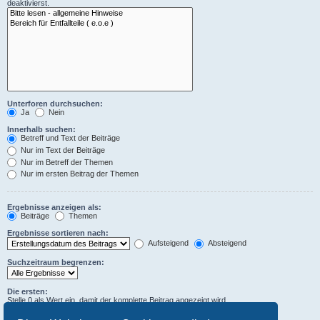
deaktivierst.
Unterforen durchsuchen:
Ja
Nein
Innerhalb suchen:
Betreff und Text der Beiträge
Nur im Text der Beiträge
Nur im Betreff der Themen
Nur im ersten Beitrag der Themen
Ergebnisse anzeigen als:
Beiträge
Themen
Ergebnisse sortieren nach:
Aufsteigend
Absteigend
Suchzeitraum begrenzen:
Die ersten:
Stelle 0 als Wert ein, damit der komplette Beitrag angezeigt wird.
Zeichen der Beiträge anzeigen