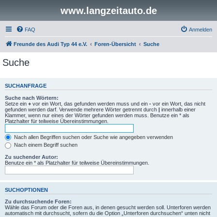
www.langzeitauto.de
FAQ
Anmelden
Freunde des Audi Typ 44 e.V.
Foren-Übersicht
Suche
Suche
SUCHANFRAGE
Suche nach Wörtern:
Setze ein
+
vor ein Wort, das gefunden werden muss und ein
-
vor ein Wort, das nicht
gefunden werden darf. Verwende mehrere Wörter getrennt durch
|
innerhalb einer
Klammer, wenn nur eines der Wörter gefunden werden muss. Benutze ein * als
Platzhalter für teilweise Übereinstimmungen.
Nach allen Begriffen suchen oder Suche wie angegeben verwenden
Nach einem Begriff suchen
Zu suchender Autor:
Benutze ein * als Platzhalter für teilweise Übereinstimmungen.
SUCHOPTIONEN
Zu durchsuchende Foren:
Wähle das Forum oder die Foren aus, in denen gesucht werden soll. Unterforen werden
automatisch mit durchsucht, sofern du die Option „Unterforen durchsuchen“ unten nicht