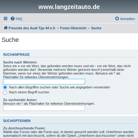
www.langzeitauto.de
FAQ
Anmelden
Freunde des Audi Typ 44 e.V.
Foren-Übersicht
Suche
Suche
SUCHANFRAGE
Suche nach Wörtern:
Setze ein
+
vor ein Wort, das gefunden werden muss und ein
-
vor ein Wort, das nicht
gefunden werden darf. Verwende mehrere Wörter getrennt durch
|
innerhalb einer
Klammer, wenn nur eines der Wörter gefunden werden muss. Benutze ein * als
Platzhalter für teilweise Übereinstimmungen.
Nach allen Begriffen suchen oder Suche wie angegeben verwenden
Nach einem Begriff suchen
Zu suchender Autor:
Benutze ein * als Platzhalter für teilweise Übereinstimmungen.
SUCHOPTIONEN
Zu durchsuchende Foren:
Wähle das Forum oder die Foren aus, in denen gesucht werden soll. Unterforen werden
automatisch mit durchsucht, sofern du die Option „Unterforen durchsuchen“ unten nicht