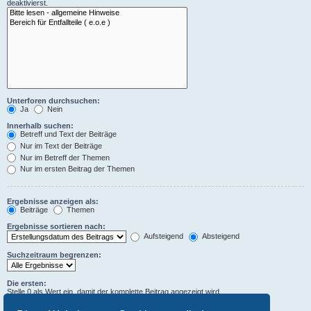
deaktivierst.
Unterforen durchsuchen:
Ja
Nein
Innerhalb suchen:
Betreff und Text der Beiträge
Nur im Text der Beiträge
Nur im Betreff der Themen
Nur im ersten Beitrag der Themen
Ergebnisse anzeigen als:
Beiträge
Themen
Ergebnisse sortieren nach:
Aufsteigend
Absteigend
Suchzeitraum begrenzen:
Die ersten:
Stelle 0 als Wert ein, damit der komplette Beitrag angezeigt wird.
Zeichen der Beiträge anzeigen