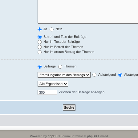
Ja
Nein
Betreff und Text der Beiträge
Nur im Text der Beiträge
Nur im Betreff der Themen
Nur im ersten Beitrag der Themen
Beiträge
Themen
Aufsteigend
Absteige
Zeichen der Beiträge anzeigen
Powered by
phpBB
® Forum Software © phpBB Limited