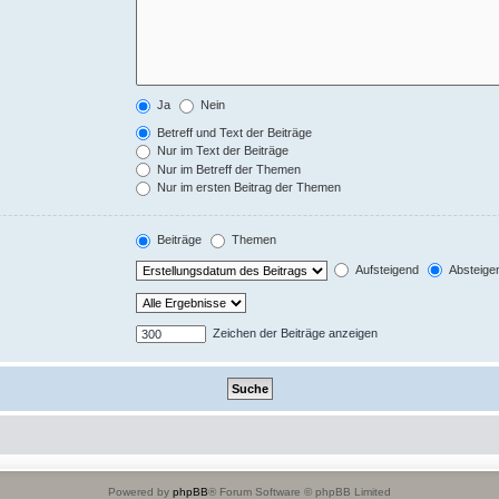
Ja
Nein
Betreff und Text der Beiträge
Nur im Text der Beiträge
Nur im Betreff der Themen
Nur im ersten Beitrag der Themen
Beiträge
Themen
Aufsteigend
Absteige
Zeichen der Beiträge anzeigen
Powered by
phpBB
® Forum Software © phpBB Limited