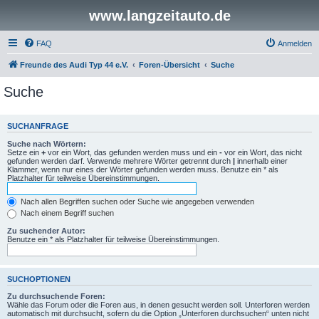
www.langzeitauto.de
FAQ
Anmelden
Freunde des Audi Typ 44 e.V.
Foren-Übersicht
Suche
Suche
SUCHANFRAGE
Suche nach Wörtern:
Setze ein
+
vor ein Wort, das gefunden werden muss und ein
-
vor ein Wort, das nicht
gefunden werden darf. Verwende mehrere Wörter getrennt durch
|
innerhalb einer
Klammer, wenn nur eines der Wörter gefunden werden muss. Benutze ein * als
Platzhalter für teilweise Übereinstimmungen.
Nach allen Begriffen suchen oder Suche wie angegeben verwenden
Nach einem Begriff suchen
Zu suchender Autor:
Benutze ein * als Platzhalter für teilweise Übereinstimmungen.
SUCHOPTIONEN
Zu durchsuchende Foren:
Wähle das Forum oder die Foren aus, in denen gesucht werden soll. Unterforen werden
automatisch mit durchsucht, sofern du die Option „Unterforen durchsuchen“ unten nicht