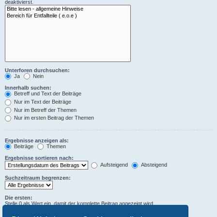
deaktivierst.
Unterforen durchsuchen:
Ja
Nein
Innerhalb suchen:
Betreff und Text der Beiträge
Nur im Text der Beiträge
Nur im Betreff der Themen
Nur im ersten Beitrag der Themen
Ergebnisse anzeigen als:
Beiträge
Themen
Ergebnisse sortieren nach:
Aufsteigend
Absteigend
Suchzeitraum begrenzen:
Die ersten:
Stelle 0 als Wert ein, damit der komplette Beitrag angezeigt wird.
Zeichen der Beiträge anzeigen