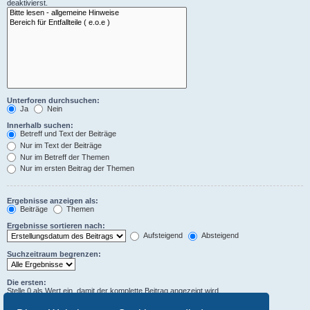
deaktivierst.
Unterforen durchsuchen:
Ja
Nein
Innerhalb suchen:
Betreff und Text der Beiträge
Nur im Text der Beiträge
Nur im Betreff der Themen
Nur im ersten Beitrag der Themen
Ergebnisse anzeigen als:
Beiträge
Themen
Ergebnisse sortieren nach:
Aufsteigend
Absteigend
Suchzeitraum begrenzen:
Die ersten:
Stelle 0 als Wert ein, damit der komplette Beitrag angezeigt wird.
Zeichen der Beiträge anzeigen