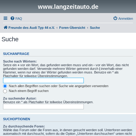
www.langzeitauto.de
FAQ
Anmelden
Freunde des Audi Typ 44 e.V.
Foren-Übersicht
Suche
Suche
SUCHANFRAGE
Suche nach Wörtern:
Setze ein
+
vor ein Wort, das gefunden werden muss und ein
-
vor ein Wort, das nicht
gefunden werden darf. Verwende mehrere Wörter getrennt durch
|
innerhalb einer
Klammer, wenn nur eines der Wörter gefunden werden muss. Benutze ein * als
Platzhalter für teilweise Übereinstimmungen.
Nach allen Begriffen suchen oder Suche wie angegeben verwenden
Nach einem Begriff suchen
Zu suchender Autor:
Benutze ein * als Platzhalter für teilweise Übereinstimmungen.
SUCHOPTIONEN
Zu durchsuchende Foren:
Wähle das Forum oder die Foren aus, in denen gesucht werden soll. Unterforen werden
automatisch mit durchsucht, sofern du die Option „Unterforen durchsuchen“ unten nicht