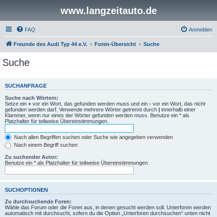
www.langzeitauto.de
FAQ
Anmelden
Freunde des Audi Typ 44 e.V.
Foren-Übersicht
Suche
Suche
SUCHANFRAGE
Suche nach Wörtern:
Setze ein
+
vor ein Wort, das gefunden werden muss und ein
-
vor ein Wort, das nicht
gefunden werden darf. Verwende mehrere Wörter getrennt durch
|
innerhalb einer
Klammer, wenn nur eines der Wörter gefunden werden muss. Benutze ein * als
Platzhalter für teilweise Übereinstimmungen.
Nach allen Begriffen suchen oder Suche wie angegeben verwenden
Nach einem Begriff suchen
Zu suchender Autor:
Benutze ein * als Platzhalter für teilweise Übereinstimmungen.
SUCHOPTIONEN
Zu durchsuchende Foren:
Wähle das Forum oder die Foren aus, in denen gesucht werden soll. Unterforen werden
automatisch mit durchsucht, sofern du die Option „Unterforen durchsuchen“ unten nicht