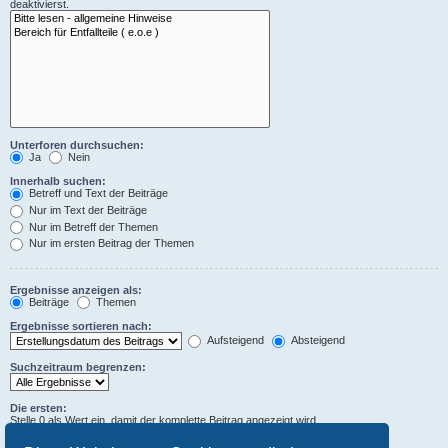
deaktivierst.
Unterforen durchsuchen:
Ja
Nein
Innerhalb suchen:
Betreff und Text der Beiträge
Nur im Text der Beiträge
Nur im Betreff der Themen
Nur im ersten Beitrag der Themen
Ergebnisse anzeigen als:
Beiträge
Themen
Ergebnisse sortieren nach:
Aufsteigend
Absteigend
Suchzeitraum begrenzen:
Die ersten:
Stelle 0 als Wert ein, damit der komplette Beitrag angezeigt wird.
Zeichen der Beiträge anzeigen