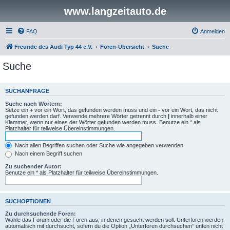
www.langzeitauto.de
FAQ
Anmelden
Freunde des Audi Typ 44 e.V.
Foren-Übersicht
Suche
Suche
SUCHANFRAGE
Suche nach Wörtern:
Setze ein
+
vor ein Wort, das gefunden werden muss und ein
-
vor ein Wort, das nicht
gefunden werden darf. Verwende mehrere Wörter getrennt durch
|
innerhalb einer
Klammer, wenn nur eines der Wörter gefunden werden muss. Benutze ein * als
Platzhalter für teilweise Übereinstimmungen.
Nach allen Begriffen suchen oder Suche wie angegeben verwenden
Nach einem Begriff suchen
Zu suchender Autor:
Benutze ein * als Platzhalter für teilweise Übereinstimmungen.
SUCHOPTIONEN
Zu durchsuchende Foren:
Wähle das Forum oder die Foren aus, in denen gesucht werden soll. Unterforen werden
automatisch mit durchsucht, sofern du die Option „Unterforen durchsuchen“ unten nicht