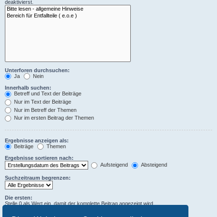
deaktivierst.
Unterforen durchsuchen:
Ja
Nein
Innerhalb suchen:
Betreff und Text der Beiträge
Nur im Text der Beiträge
Nur im Betreff der Themen
Nur im ersten Beitrag der Themen
Ergebnisse anzeigen als:
Beiträge
Themen
Ergebnisse sortieren nach:
Aufsteigend
Absteigend
Suchzeitraum begrenzen:
Die ersten:
Stelle 0 als Wert ein, damit der komplette Beitrag angezeigt wird.
Zeichen der Beiträge anzeigen