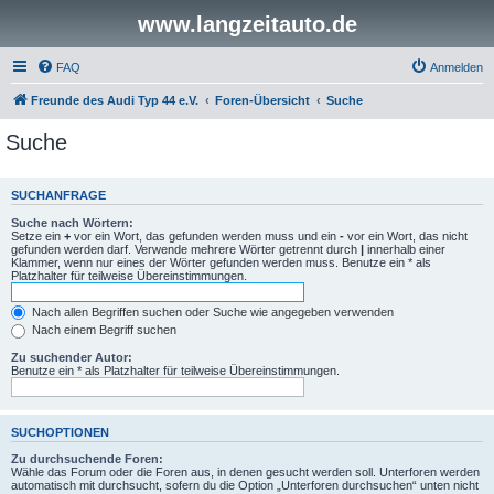
www.langzeitauto.de
FAQ
Anmelden
Freunde des Audi Typ 44 e.V.
Foren-Übersicht
Suche
Suche
SUCHANFRAGE
Suche nach Wörtern:
Setze ein
+
vor ein Wort, das gefunden werden muss und ein
-
vor ein Wort, das nicht
gefunden werden darf. Verwende mehrere Wörter getrennt durch
|
innerhalb einer
Klammer, wenn nur eines der Wörter gefunden werden muss. Benutze ein * als
Platzhalter für teilweise Übereinstimmungen.
Nach allen Begriffen suchen oder Suche wie angegeben verwenden
Nach einem Begriff suchen
Zu suchender Autor:
Benutze ein * als Platzhalter für teilweise Übereinstimmungen.
SUCHOPTIONEN
Zu durchsuchende Foren:
Wähle das Forum oder die Foren aus, in denen gesucht werden soll. Unterforen werden
automatisch mit durchsucht, sofern du die Option „Unterforen durchsuchen“ unten nicht