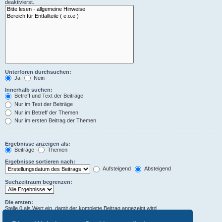
deaktivierst.
Unterforen durchsuchen:
Ja
Nein
Innerhalb suchen:
Betreff und Text der Beiträge
Nur im Text der Beiträge
Nur im Betreff der Themen
Nur im ersten Beitrag der Themen
Ergebnisse anzeigen als:
Beiträge
Themen
Ergebnisse sortieren nach:
Aufsteigend
Absteigend
Suchzeitraum begrenzen:
Die ersten:
Stelle 0 als Wert ein, damit der komplette Beitrag angezeigt wird.
Zeichen der Beiträge anzeigen