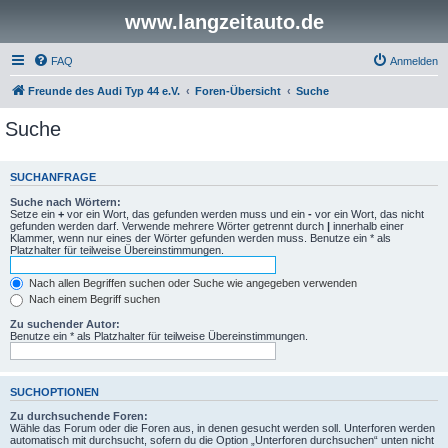
www.langzeitauto.de
FAQ
Anmelden
Freunde des Audi Typ 44 e.V.
Foren-Übersicht
Suche
Suche
SUCHANFRAGE
Suche nach Wörtern:
Setze ein
+
vor ein Wort, das gefunden werden muss und ein
-
vor ein Wort, das nicht
gefunden werden darf. Verwende mehrere Wörter getrennt durch
|
innerhalb einer
Klammer, wenn nur eines der Wörter gefunden werden muss. Benutze ein * als
Platzhalter für teilweise Übereinstimmungen.
Nach allen Begriffen suchen oder Suche wie angegeben verwenden
Nach einem Begriff suchen
Zu suchender Autor:
Benutze ein * als Platzhalter für teilweise Übereinstimmungen.
SUCHOPTIONEN
Zu durchsuchende Foren:
Wähle das Forum oder die Foren aus, in denen gesucht werden soll. Unterforen werden
automatisch mit durchsucht, sofern du die Option „Unterforen durchsuchen“ unten nicht