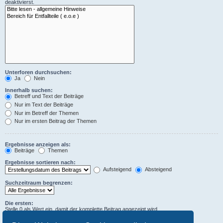
deaktivierst.
Unterforen durchsuchen:
Ja
Nein
Innerhalb suchen:
Betreff und Text der Beiträge
Nur im Text der Beiträge
Nur im Betreff der Themen
Nur im ersten Beitrag der Themen
Ergebnisse anzeigen als:
Beiträge
Themen
Ergebnisse sortieren nach:
Aufsteigend
Absteigend
Suchzeitraum begrenzen:
Die ersten:
Stelle 0 als Wert ein, damit der komplette Beitrag angezeigt wird.
Zeichen der Beiträge anzeigen