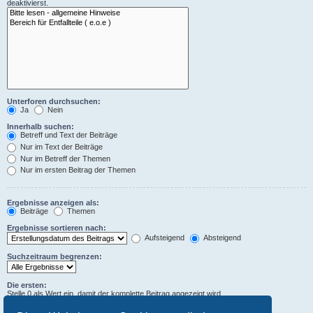
deaktivierst.
Unterforen durchsuchen:
Ja
Nein
Innerhalb suchen:
Betreff und Text der Beiträge
Nur im Text der Beiträge
Nur im Betreff der Themen
Nur im ersten Beitrag der Themen
Ergebnisse anzeigen als:
Beiträge
Themen
Ergebnisse sortieren nach:
Aufsteigend
Absteigend
Suchzeitraum begrenzen:
Die ersten:
Stelle 0 als Wert ein, damit der komplette Beitrag angezeigt wird.
Zeichen der Beiträge anzeigen