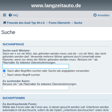
www.langzeitauto.de
FAQ
Anmelden
Freunde des Audi Typ 44 e.V.
Foren-Übersicht
Suche
Suche
SUCHANFRAGE
Suche nach Wörtern:
Setze ein
+
vor ein Wort, das gefunden werden muss und ein
-
vor ein Wort, das nicht
gefunden werden darf. Verwende mehrere Wörter getrennt durch
|
innerhalb einer
Klammer, wenn nur eines der Wörter gefunden werden muss. Benutze ein * als
Platzhalter für teilweise Übereinstimmungen.
Nach allen Begriffen suchen oder Suche wie angegeben verwenden
Nach einem Begriff suchen
Zu suchender Autor:
Benutze ein * als Platzhalter für teilweise Übereinstimmungen.
SUCHOPTIONEN
Zu durchsuchende Foren:
Wähle das Forum oder die Foren aus, in denen gesucht werden soll. Unterforen werden
automatisch mit durchsucht, sofern du die Option „Unterforen durchsuchen“ unten nicht