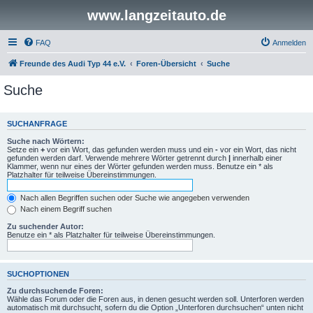
www.langzeitauto.de
FAQ
Anmelden
Freunde des Audi Typ 44 e.V.
Foren-Übersicht
Suche
Suche
SUCHANFRAGE
Suche nach Wörtern:
Setze ein
+
vor ein Wort, das gefunden werden muss und ein
-
vor ein Wort, das nicht
gefunden werden darf. Verwende mehrere Wörter getrennt durch
|
innerhalb einer
Klammer, wenn nur eines der Wörter gefunden werden muss. Benutze ein * als
Platzhalter für teilweise Übereinstimmungen.
Nach allen Begriffen suchen oder Suche wie angegeben verwenden
Nach einem Begriff suchen
Zu suchender Autor:
Benutze ein * als Platzhalter für teilweise Übereinstimmungen.
SUCHOPTIONEN
Zu durchsuchende Foren:
Wähle das Forum oder die Foren aus, in denen gesucht werden soll. Unterforen werden
automatisch mit durchsucht, sofern du die Option „Unterforen durchsuchen“ unten nicht