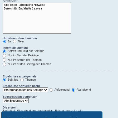
deaktivierst.
Unterforen durchsuchen:
Ja
Nein
Innerhalb suchen:
Betreff und Text der Beiträge
Nur im Text der Beiträge
Nur im Betreff der Themen
Nur im ersten Beitrag der Themen
Ergebnisse anzeigen als:
Beiträge
Themen
Ergebnisse sortieren nach:
Aufsteigend
Absteigend
Suchzeitraum begrenzen:
Die ersten:
Stelle 0 als Wert ein, damit der komplette Beitrag angezeigt wird.
Zeichen der Beiträge anzeigen