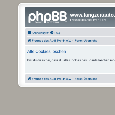
www.langzeitauto
Freunde des Audi Typ 44 e.V.
Schnellzugriff
FAQ
Freunde des Audi Typ 44 e.V.
Foren-Übersicht
Alle Cookies löschen
Bist du dir sicher, dass du alle Cookies des Boards löschen mö
Freunde des Audi Typ 44 e.V.
Foren-Übersicht