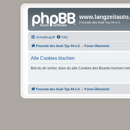
www.langzeitauto
Freunde des Audi Typ 44 e.V.
Schnellzugriff
FAQ
Freunde des Audi Typ 44 e.V.
Foren-Übersicht
Alle Cookies löschen
Bist du dir sicher, dass du alle Cookies des Boards löschen mö
Freunde des Audi Typ 44 e.V.
Foren-Übersicht