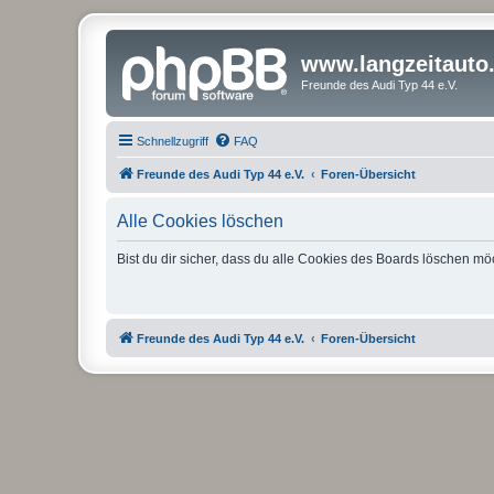
www.langzeitauto
Freunde des Audi Typ 44 e.V.
Schnellzugriff
FAQ
Freunde des Audi Typ 44 e.V.
Foren-Übersicht
Alle Cookies löschen
Bist du dir sicher, dass du alle Cookies des Boards löschen mö
Freunde des Audi Typ 44 e.V.
Foren-Übersicht