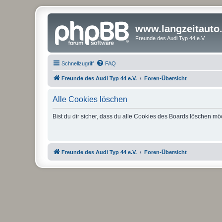
www.langzeitauto
Freunde des Audi Typ 44 e.V.
Schnellzugriff
FAQ
Freunde des Audi Typ 44 e.V.
Foren-Übersicht
Alle Cookies löschen
Bist du dir sicher, dass du alle Cookies des Boards löschen mö
Freunde des Audi Typ 44 e.V.
Foren-Übersicht