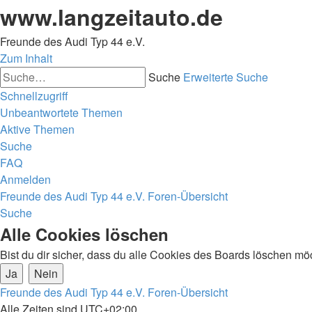
www.langzeitauto.de
Freunde des Audi Typ 44 e.V.
Zum Inhalt
Suche
Erweiterte Suche
Schnellzugriff
Unbeantwortete Themen
Aktive Themen
Suche
FAQ
Anmelden
Freunde des Audi Typ 44 e.V.
Foren-Übersicht
Suche
Alle Cookies löschen
Bist du dir sicher, dass du alle Cookies des Boards löschen mö
Freunde des Audi Typ 44 e.V.
Foren-Übersicht
Alle Zeiten sind
UTC+02:00