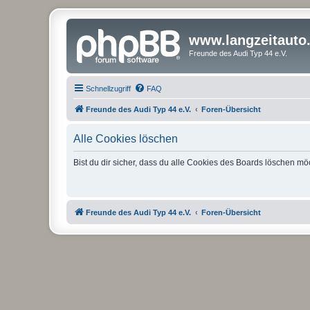
www.langzeitauto
Freunde des Audi Typ 44 e.V.
Schnellzugriff
FAQ
Freunde des Audi Typ 44 e.V.
Foren-Übersicht
Alle Cookies löschen
Bist du dir sicher, dass du alle Cookies des Boards löschen mö
Freunde des Audi Typ 44 e.V.
Foren-Übersicht